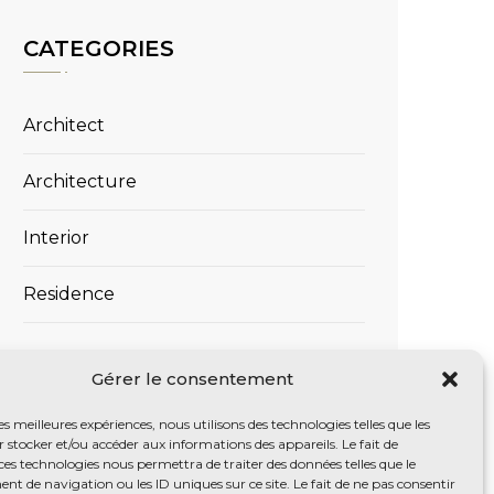
CATEGORIES
Architect
Architecture
Interior
Residence
Gérer le consentement
TAGS
les meilleures expériences, nous utilisons des technologies telles que les
 stocker et/ou accéder aux informations des appareils. Le fait de
Architecture
Design
Exterior
Gallery
ces technologies nous permettra de traiter des données telles que le
 de navigation ou les ID uniques sur ce site. Le fait de ne pas consentir