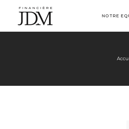
NOTRE EQ
Accu