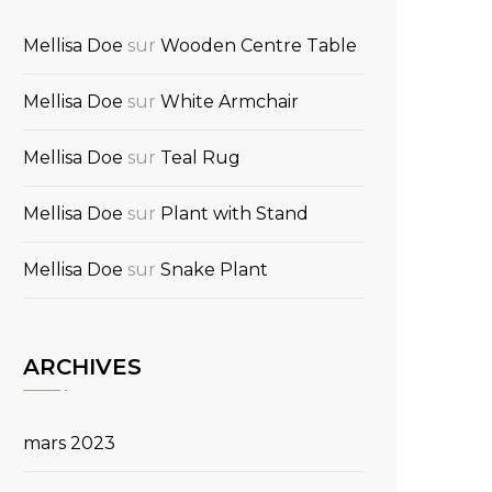
Mellisa Doe
sur
Wooden Centre Table
Mellisa Doe
sur
White Armchair
Mellisa Doe
sur
Teal Rug
Mellisa Doe
sur
Plant with Stand
Mellisa Doe
sur
Snake Plant
ARCHIVES
mars 2023