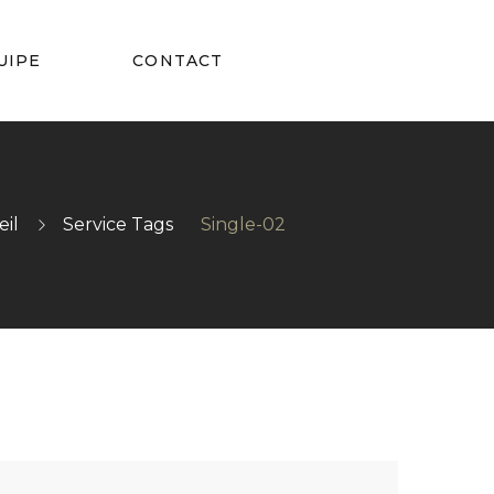
UIPE
CONTACT
eil
Service Tags
Single-02